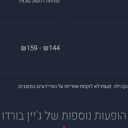
פתיחת דלתות: 19:30
₪144 - ₪159
דעים המוצגים.
הופעות נוספות של ג’יין בורדו