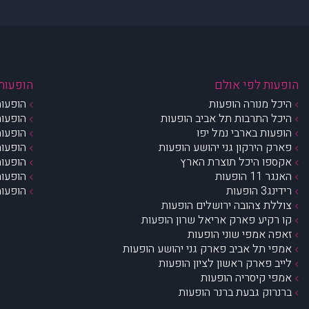
הופעות לפי אולם
הופעות 
היכל מנורה הופעות
הופעות
היכל התרבות תל אביב הופעות
הופעות
הופעות בארבי נמל יפו
הופעות
פארק הירקון גני יהושע הופעות
הופעות
אקספו היכל תוצרת הארץ
הופעות
האנגר 11 הופעות
הופעות
רידינג3 הופעות
הופעות
צוללת צהובה ירושלים הופעות
קו רקיע פארק אריאל שרון הופעות
זאפה אמפי שוני הופעות
אמפי תל אביב פארק גני יהושע הופעות
לייב פארק ראשון לציון הופעות
אמפי קיסריה הופעות
ברנרוק גבעת ברנר הופעות