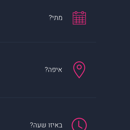
מתי?
איפה?
באיזו שעה?