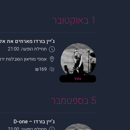
1 באוקטובר
ג’יין בורדו מארחים את אלו
תחילת הופעה: 21:00
אמפי מוזיאון הסובלנות
ירו
₪169
בחוץ
5 בספטמבר
ג’יין בורדו – D-one
תחילת הופעה: 21:00