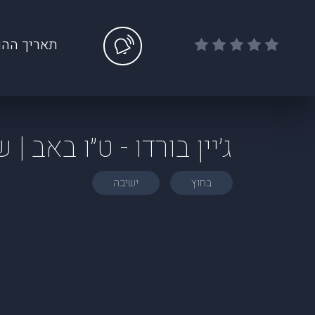
תאריך ההו
ג׳יין בורדו - ט״ו באב 
בחוץ
ישיבה