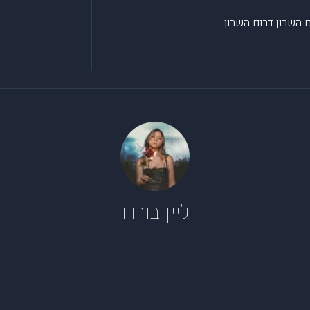
דרום השרון
ג’יין בורדו