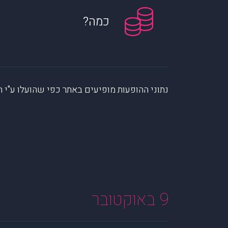
כמה?
נתוני ההופעות מופיעים באתר כפי שהועלו ע"י הקהילה. muzi לא לוקחת אחריות על המיי
9 באוקטובר