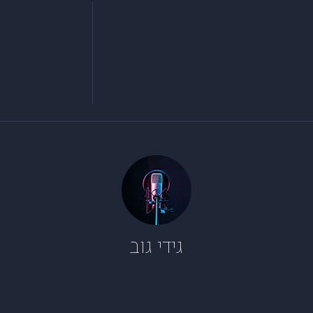
גידי גוב