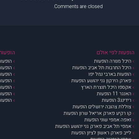
Comments are closed.
הופעות לפי אולם
הופעות 
היכל מנורה הופעות
הופעות
היכל התרבות תל אביב הופעות
הופעות
הופעות בארבי נמל יפו
הופעות
פארק הירקון גני יהושע הופעות
הופעות
אקספו היכל תוצרת הארץ
הופעות
האנגר 11 הופעות
הופעות
רידינג3 הופעות
הופעות
צוללת צהובה ירושלים הופעות
קו רקיע פארק אריאל שרון הופעות
זאפה אמפי שוני הופעות
אמפי תל אביב פארק גני יהושע הופעות
לייב פארק ראשון לציון הופעות