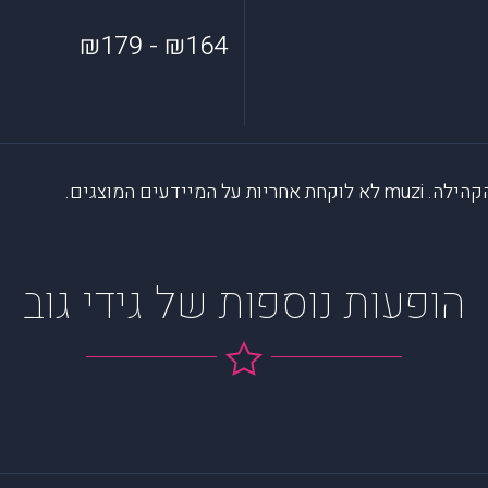
₪164 - ₪179
דעים המוצגים.
הופעות נוספות של גידי גוב