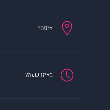
איפה?
באיזו שעה?