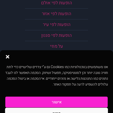
הופעות לפי אולם
הופעות לפי אזור
הופעות לפי עיר
הופעות לפי סגנון
על מוזי
אנו משתמשים בטכנולוגיות כמו Cookies גם ע"י צדדים שלישיים כדי לתת
חוויה טובה יותר וכן לסטטיסטיקה, תפעול ושיווק. הסכמה תאפשר לנו לעבד
נתונים כמו התנהגות גלישה או מזהים ייחודיים. אי־הסכמה או ביטול הסכמה
עלולים להשפיע לרעה על תפקוד האתר.
אישור