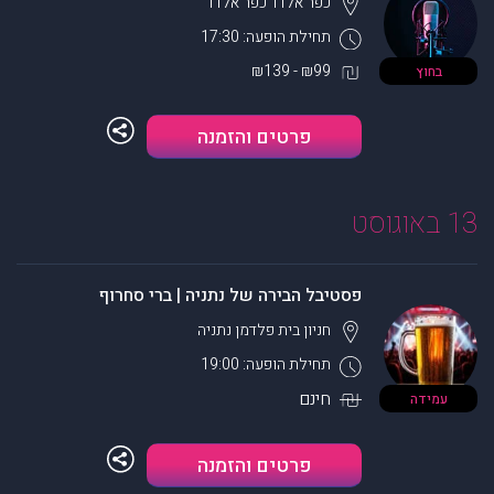
כפר אלדד
כפר אלדד
תחילת הופעה: 17:30
₪99 - ₪139
בחוץ
פרטים והזמנה
13 באוגוסט
פסטיבל הבירה של נתניה | ברי סחרוף
חניון בית פלדמן
נתניה
תחילת הופעה: 19:00
חינם
עמידה
פרטים והזמנה