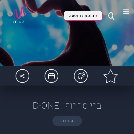
הוספת הופעה
+
ברי סחרוף | D-ONE
עמידה