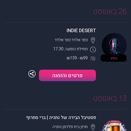
26 באוגוסט
INDIE DESERT
כפר אלדד
כפר אלדד
תחילת הופעה: 17:30
₪99 - ₪139
בחוץ
פרטים והזמנה
13 באוגוסט
פסטיבל הבירה של נתניה | ברי סחרוף
חניון בית פלדמן
נתניה