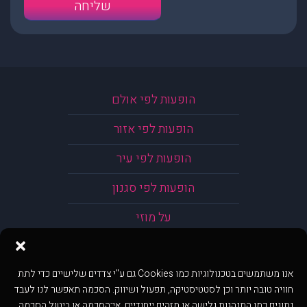
הופעות לפי אולם
הופעות לפי אזור
הופעות לפי עיר
הופעות לפי סגנון
על מוזי
אנו משתמשים בטכנולוגיות כמו Cookies גם ע"י צדדים שלישיים כדי לתת
חוויה טובה יותר וכן לסטטיסטיקה, תפעול ושיווק. הסכמה תאפשר לנו לעבד
נתונים כמו התנהגות גלישה או מזהים ייחודיים. אי־הסכמה או ביטול הסכמה