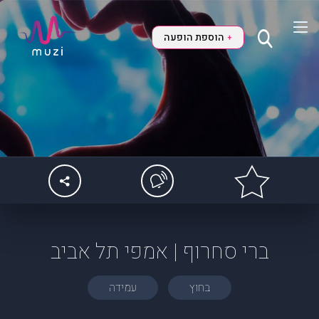
הוספת הופעה
+
ברי סחרוף | אמפי תל אביב
בחוץ
עמידה