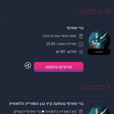
13 בספטמבר
ברי סחרוף
זאפה אמפי שוני
בנימינה
תחילת הופעה: 20:45
₪169 - ₪189
ישיבה
פרטים והזמנה
9 בספטמבר
ברי סחרוף בהופעה קיץ בגן הספרייה הלאומית
קיץ בספרייה הלאומית ✺ ברי סחרוף
ירושלים