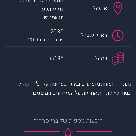
אמפי תל אביב פארק
איפה?
גני יהושע
תל אביב יפו
20:30
באיזו שעה?
פתיחת דלתות: 19:00
כמה?
₪185
נתוני ההופעות מופיעים באתר כפי שהועלו ע"י הקהילה.
muzi לא לוקחת אחריות על המיידעים המוצגים.
הופעות נוספות של ברי סחרוף