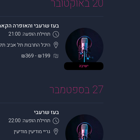
20 באוקטובר
בעז שרעבי והאופרה הקא
תחילת הופעה: 21:00
היכל התרבות תל אביב
תל 
₪199 - ₪369
ישיבה
27 בספטמבר
בעז שרעבי
תחילת הופעה: 22:00
גריי מודיעין
מודיעין