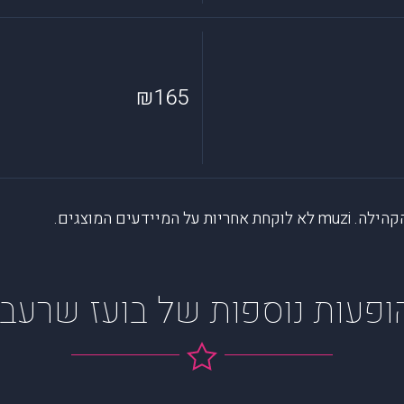
₪165
דעים המוצגים.
ופעות נוספות של בועז שרעבי