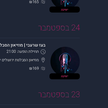
₪165
ישיבה
24 בספטמבר
בעז שרעבי | מוזיאון הסבל
תחילת הופעה: 21:00
מוזיאון הסבלנות ירושלים
י
₪169
ישיבה
23 בספטמבר