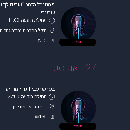
פסטיבל הזמר “שרים לך נה
שרעבי
תחילת הופעה: 11:00
היכל התרבות נהריה
נהריה
₪15
ישיבה
27 באוגוסט
בעז שרעבי | גריי מודיעין
תחילת הופעה: 22:00
גריי מודיעין
מודיעין
₪165
ישיבה