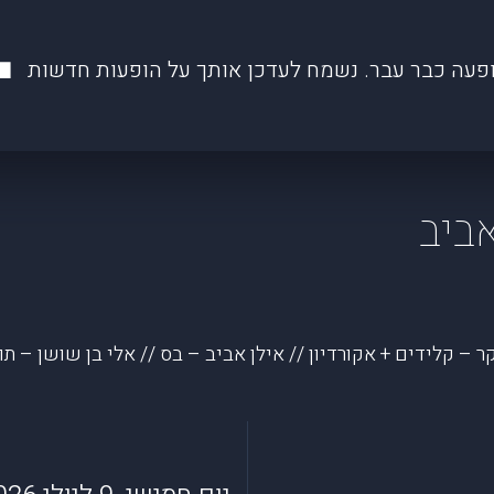
פעה כבר עבר. נשמח לעדכן אותך על הופעות חדשות
אביב
יקר – קלידים + אקורדיון // אילן אביב – בס // אלי בן שושן – תו