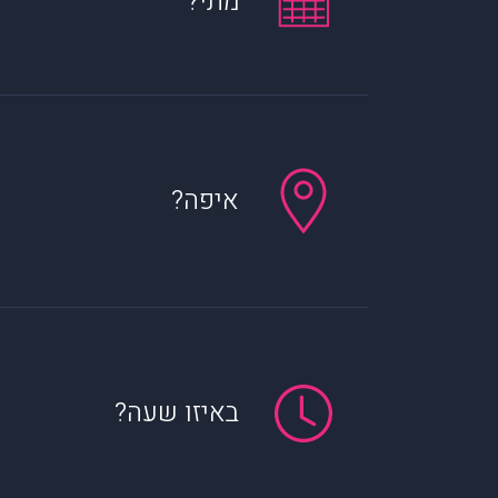
מתי?
איפה?
באיזו שעה?