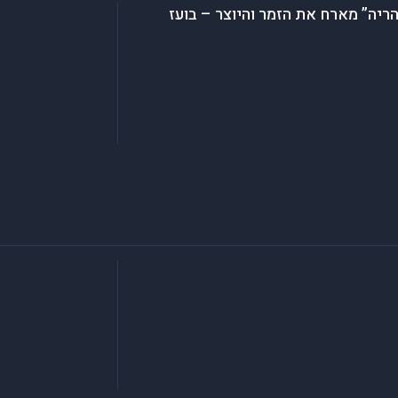
ריה” מארח את הזמר והיוצר – בועז