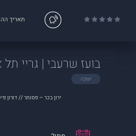
תאריך ההו
בועז שרעבי | גריי תל 
ישיבה
ירון בכר – פסנתר // דורון פ