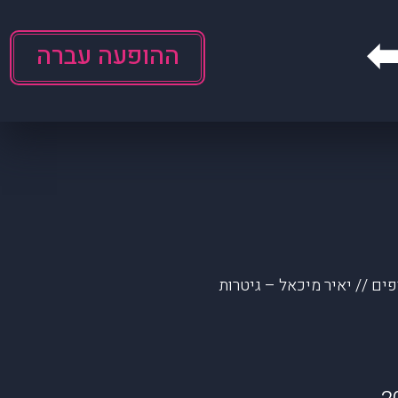
ההופעה עברה
פים // יאיר מיכאל – גיטרות