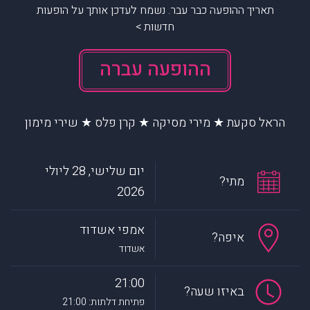
תאריך ההופעה כבר עבר. נשמח לעדכן אותך על הופעות
חדשות >
ההופעה עברה
הראל סקעת ★ מירי מסיקה ★ קרן פלס ★ שירי מימון
יום שלישי, 28 ליולי
מתי?
2026
אמפי אשדוד
איפה?
אשדוד
21:00
באיזו שעה?
פתיחת דלתות: 21:00