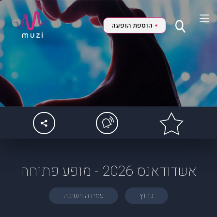
הוספת הופעה
+
אשדודאנס 2026 - מופע פתיחה
בחוץ
עמידה וישיבה