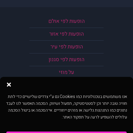
הופעות לפי אולם
הופעות לפי אזור
הופעות לפי עיר
הופעות לפי סגנון
על מוזי
אנו משתמשים בטכנולוגיות כמו Cookies גם ע"י צדדים שלישיים כדי לתת
חוויה טובה יותר וכן לסטטיסטיקה, תפעול ושיווק. הסכמה תאפשר לנו לעבד
נתונים כמו התנהגות גלישה או מזהים ייחודיים. אי־הסכמה או ביטול הסכמה
עלולים להשפיע לרעה על תפקוד האתר.