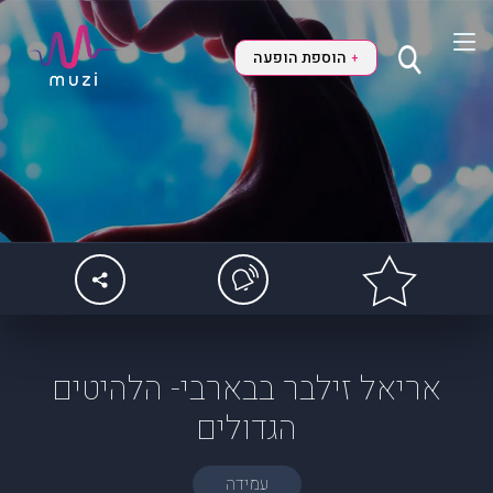
הוספת הופעה
+
אריאל זילבר בבארבי- הלהיטים
הגדולים
עמידה