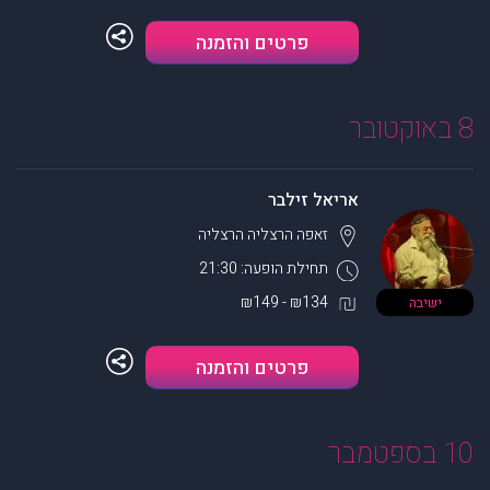
פרטים והזמנה
8 באוקטובר
אריאל זילבר
זאפה הרצליה
הרצליה
תחילת הופעה: 21:30
₪134 - ₪149
ישיבה
פרטים והזמנה
10 בספטמבר