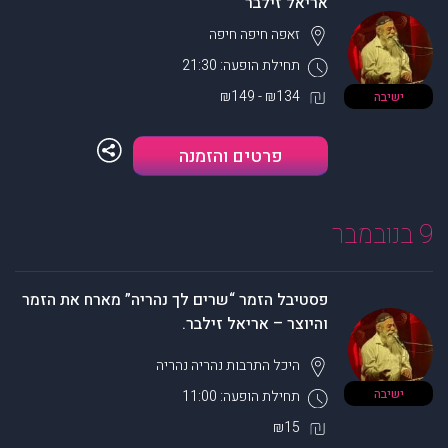
אריאל זילבר
זאפה חיפה
חיפה
תחילת הופעה: 21:30
₪134 - ₪149
ישיבה
פרטים והזמנה
9 בנובמבר
פסטיבל הזמר “שרים לך נהריה” מארח את הזמר
והיוצר – אריאל זילבר.
היכל התרבות נהריה
נהריה
ישיבה
תחילת הופעה: 11:00
₪15