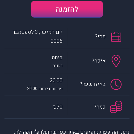
להזמנה
יום חמישי, 3 לספטמבר
מתי?
2026
ביתה
איפה?
רעננה
20:00
באיזו שעה?
פתיחת דלתות: 20:00
כמה?
₪70
נתוני ההופעות מופיעים באתר כפי שהועלו ע"י הקהילה.