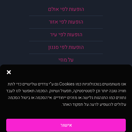
הופעות לפי אולם
הופעות לפי אזור
הופעות לפי עיר
הופעות לפי סגנון
על מוזי
אנו משתמשים בטכנולוגיות כמו Cookies גם ע"י צדדים שלישיים כדי לתת
חוויה טובה יותר וכן לסטטיסטיקה, תפעול ושיווק. הסכמה תאפשר לנו לעבד
נתונים כמו התנהגות גלישה או מזהים ייחודיים. אי־הסכמה או ביטול הסכמה
עלולים להשפיע לרעה על תפקוד האתר.
אישור