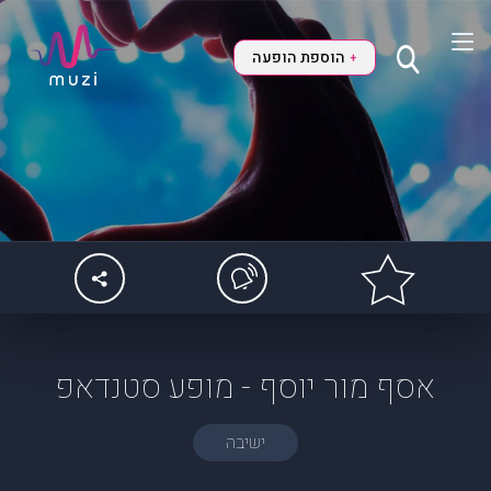
הוספת הופעה
+
אסף מור יוסף - מופע סטנדאפ
ישיבה