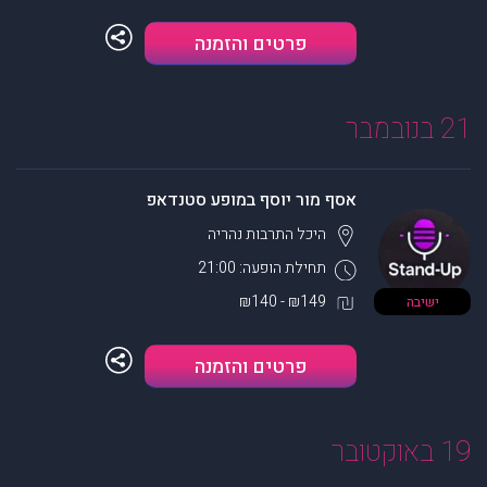
פרטים והזמנה
21 בנובמבר
אסף מור יוסף במופע סטנדאפ
היכל התרבות
נהריה
תחילת הופעה: 21:00
₪149 - ₪140
ישיבה
פרטים והזמנה
19 באוקטובר