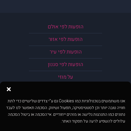
הופעות לפי אולם
הופעות לפי אזור
הופעות לפי עיר
הופעות לפי סגנון
על מוזי
אנו משתמשים בטכנולוגיות כמו Cookies גם ע"י צדדים שלישיים כדי לתת
חוויה טובה יותר וכן לסטטיסטיקה, תפעול ושיווק. הסכמה תאפשר לנו לעבד
נתונים כמו התנהגות גלישה או מזהים ייחודיים. אי־הסכמה או ביטול הסכמה
עלולים להשפיע לרעה על תפקוד האתר.