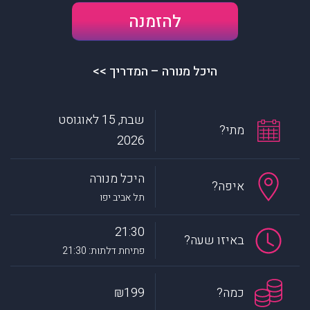
להזמנה
היכל מנורה – המדריך >>
שבת, 15 לאוגוסט
מתי?
2026
היכל מנורה
איפה?
תל אביב יפו
21:30
באיזו שעה?
פתיחת דלתות: 21:30
כמה?
₪199