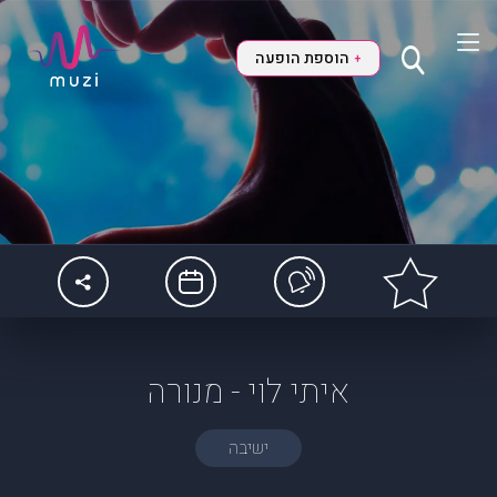
הוספת הופעה
+
איתי לוי - מנורה
ישיבה