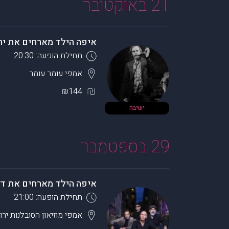
21 באוקטובר
איפה הילד מארחים את יהלי 
תחילת הופעה: 20:30
אמפי עומר
עומר
₪144
ישיבה
29 בספטמבר
איפה הילד מארחים את דנ
תחילת הופעה: 21:00
אמפי מוזיאון הסובלנות
ירו