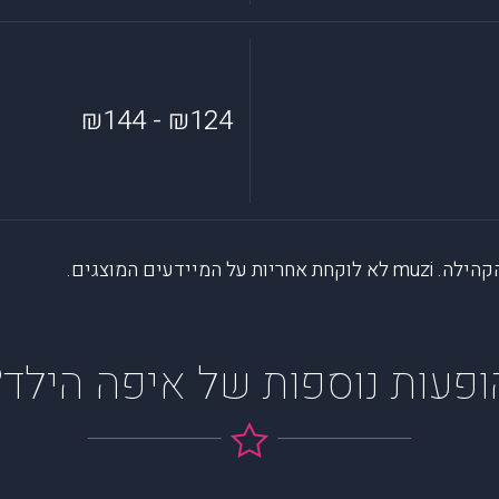
₪124 - ₪144
דעים המוצגים.
ופעות נוספות של איפה הילד?