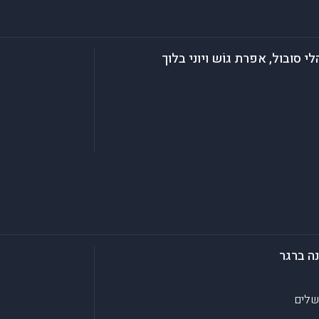
סובול, אפרת גוֹש ויוני בלוך
ה ברגר
שלים