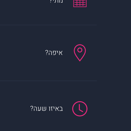
מתי?
איפה?
באיזו שעה?