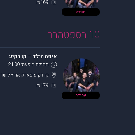
₪169
ישיבה
10 בספטמבר
איפה הילד – קו רקיע
תחילת הופעה: 21:00
קו רקיע פארק אריאל שרו
₪179
עמידה