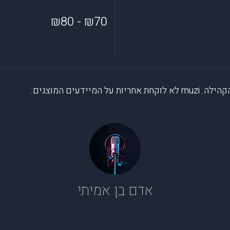
₪70 - ₪80
דעים המוצגים.
אדם בן אמיתי