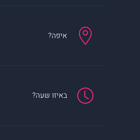
איפה?
באיזו שעה?