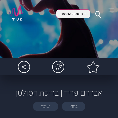
הוספת הופעה
+
אברהם פריד | בריכת הסולטן
בחוץ
ישיבה