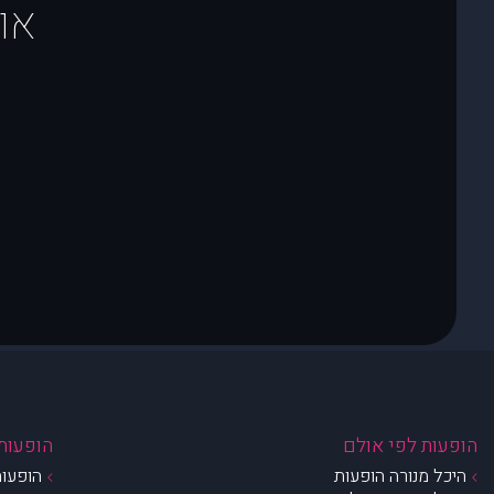
או
הופעות לפי אולם
הופעות 
היכל מנורה הופעות
הופעות