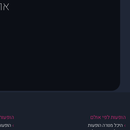
או
הופעות לפי אולם
הופעות 
היכל מנורה הופעות
הופעות