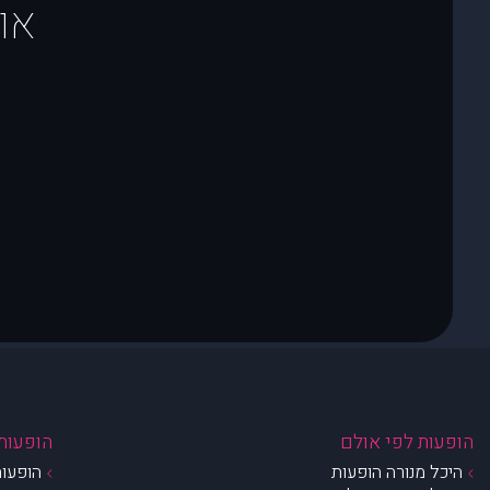
או
הופעות לפי אולם
הופעות 
היכל מנורה הופעות
הופעות