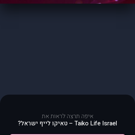
איפה תרצה לראות את
Taiko Life Israel – טאיקו לייף ישראל?