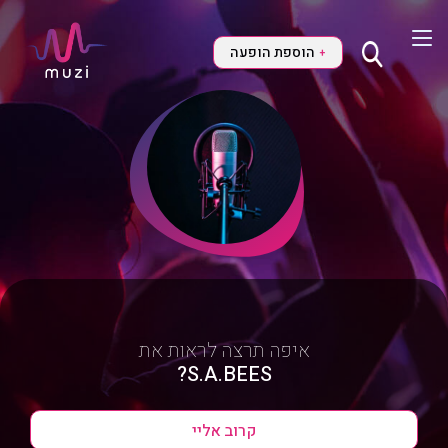
הוספת הופעה
+
איפה תרצה לראות את
S.A.BEES?