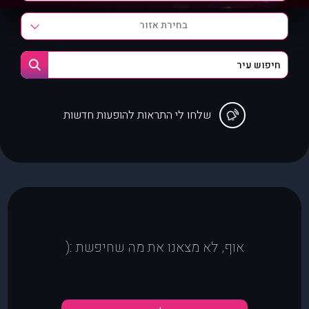
בחירת אזור
שלחו לי התראות להופעות חדשות
אוף, לא מצאנו את מה שחיפשת :(