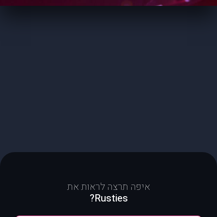
איפה תרצה לראות את
Rusties?