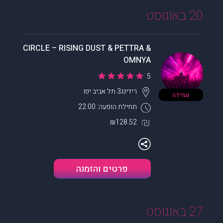
20 באוגוסט
CIRCLE – RISING DUST & PETTRA &
OMNYA
5
רידינג3
תל אביב יפו
עמידה
תחילת הופעה: 22:00
₪128.52
פרטים והזמנה
27 באוגוסט