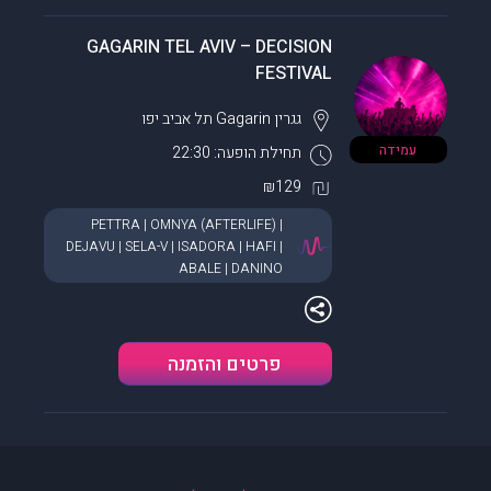
GAGARIN TEL AVIV – DECISION
FESTIVAL
גגרין Gagarin
תל אביב יפו
עמידה
תחילת הופעה: 22:30
₪129
PETTRA | OMNYA (AFTERLIFE) |
DEJAVU | SELA-V | ISADORA | HAFI |
ABALE | DANINO
פרטים והזמנה