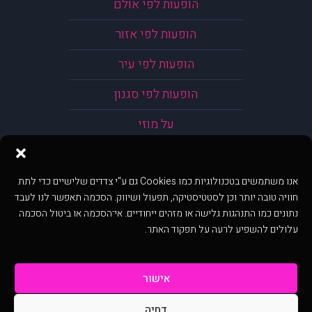
הופעות לפי אולם
הופעות לפי אזור
הופעות לפי עיר
הופעות לפי סגנון
על מוזי
אנו משתמשים בטכנולוגיות כמו Cookies גם ע"י צדדים שלישיים כדי לתת
חוויה טובה יותר וכן לסטטיסטיקה, תפעול ושיווק. הסכמה תאפשר לנו לעבד
נתונים כמו התנהגות גלישה או מזהים ייחודיים. אי־הסכמה או ביטול הסכמה
עלולים להשפיע לרעה על תפקוד האתר.
אישור
דחיה