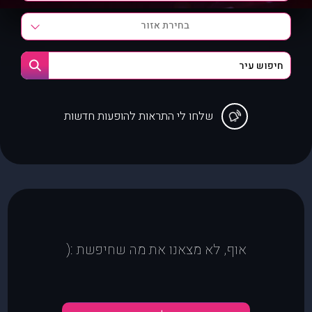
בחירת אזור
שלחו לי התראות להופעות חדשות
אוף, לא מצאנו את מה שחיפשת :(