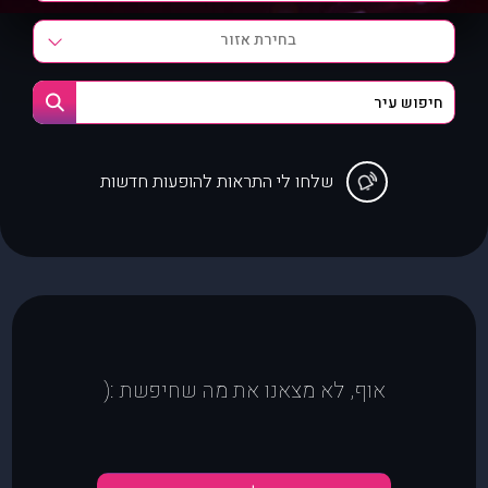
בחירת אזור
שלחו לי התראות להופעות חדשות
אוף, לא מצאנו את מה שחיפשת :(