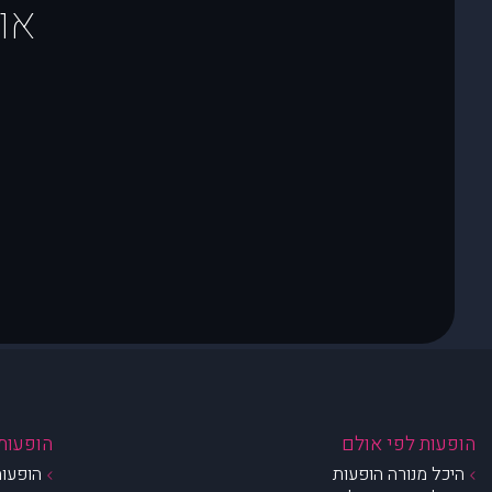
או
הופעות לפי אולם
הופעות 
היכל מנורה הופעות
הופעות