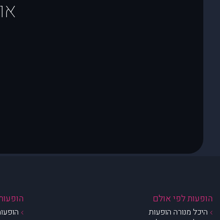
או
הופעות לפי אולם
הופעות 
היכל מנורה הופעות
הופעות