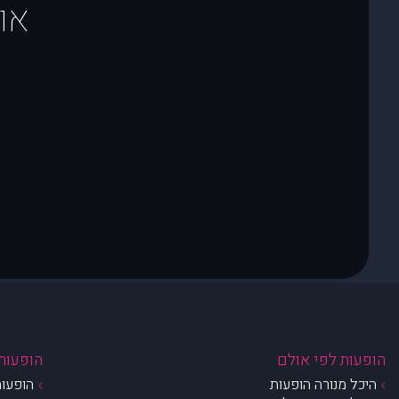
או
הופעות לפי אולם
הופעות 
היכל מנורה הופעות
הופעות