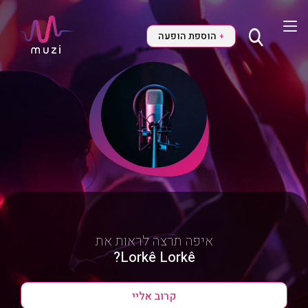
הוספת הופעה
+
איפה תרצה לראות את
Lorkê Lorkê?