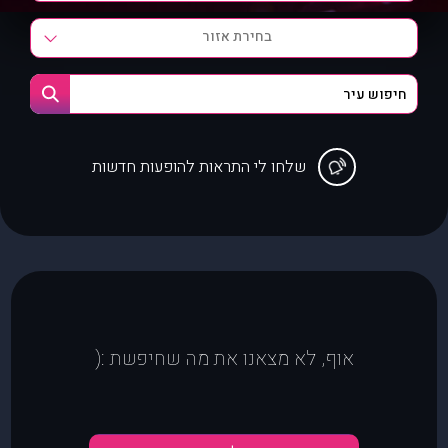
בחירת אזור
שלחו לי התראות להופעות חדשות
אוף, לא מצאנו את מה שחיפשת :(