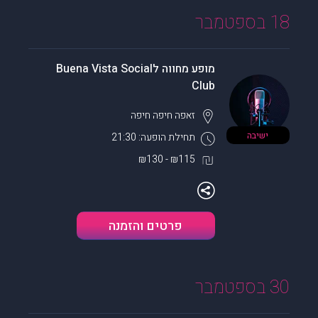
18 בספטמבר
מופע מחווה לBuena Vista Social
Club
זאפה חיפה
חיפה
ישיבה
תחילת הופעה: 21:30
₪115 - ₪130
פרטים והזמנה
30 בספטמבר