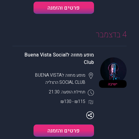
פרטים והזמנה
4 בדצמבר
מופע מחווה לBuena Vista Social
Club
מופע מחווה לBUENA VISTA
SOCIAL CLUB
הרצליה
ישיבה
תחילת הופעה: 21:30
₪115 - ₪130
פרטים והזמנה