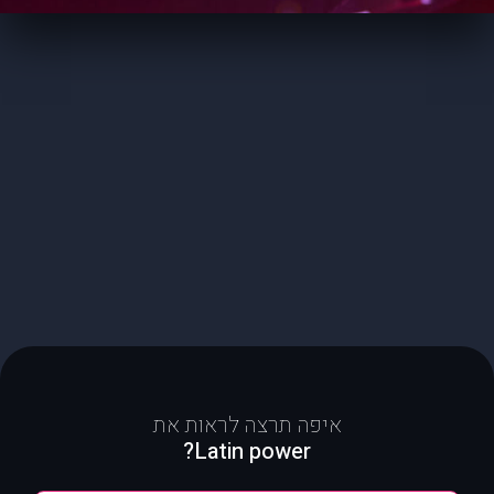
איפה תרצה לראות את
Latin power?