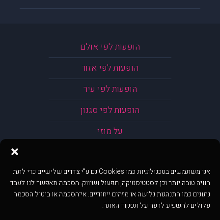
הופעות לפי אולם
הופעות לפי אזור
הופעות לפי עיר
הופעות לפי סגנון
על מוזי
אנו משתמשים בטכנולוגיות כמו Cookies גם ע"י צדדים שלישיים כדי לתת
חוויה טובה יותר וכן לסטטיסטיקה, תפעול ושיווק. הסכמה תאפשר לנו לעבד
נתונים כמו התנהגות גלישה או מזהים ייחודיים. אי־הסכמה או ביטול הסכמה
עלולים להשפיע לרעה על תפקוד האתר.