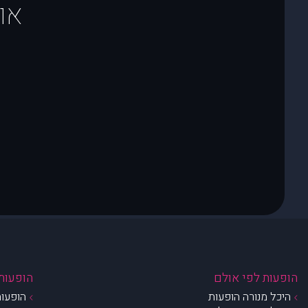
או
הופעות לפי אולם
הופעות 
היכל מנורה הופעות
הופעות