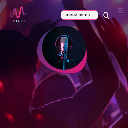
הוספת הופעה
+