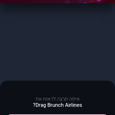
איפה תרצה לראות את
Drag Brunch Airlines?