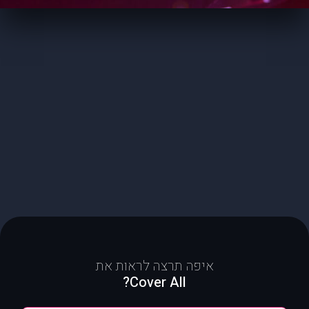
איפה תרצה לראות את
Cover All?