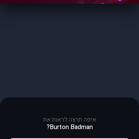
איפה תרצה לראות את
Burton Badman?