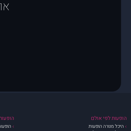
או
הופעות לפי אולם
הופעות 
היכל מנורה הופעות
הופעות