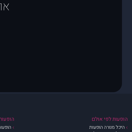
או
הופעות לפי אולם
הופעות 
היכל מנורה הופעות
הופעות