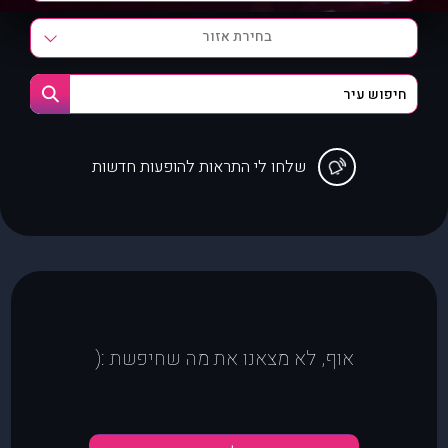
בחירת אזור
שלחו לי התראות להופעות חדשות
אוף, לא מצאנו את מה שחיפשת :(