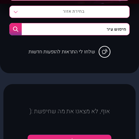
בחירת אזור
שלחו לי התראות להופעות חדשות
אוף, לא מצאנו את מה שחיפשת :(