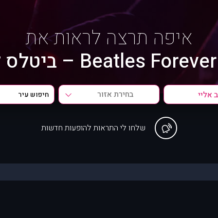
איפה תרצה לראות את
Beatles For – ביטלס לנצח?
בחירת אזור
שלחו לי התראות להופעות חדשות