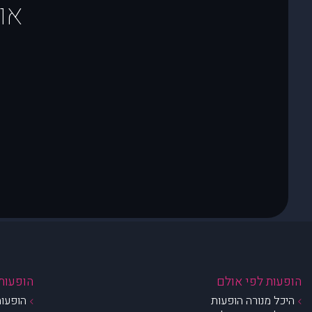
או
הופעות לפי אולם
הופעות 
היכל מנורה הופעות
הופעות