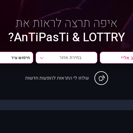
איפה תרצה לראות את
AnTiPasTi & LOTTRY?
בחירת אזור
שלחו לי התראות להופעות חדשות