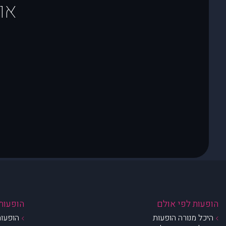
או
הופעות לפי אולם
הופעות 
היכל מנורה הופעות
הופעות