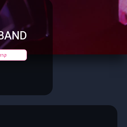
BAND?