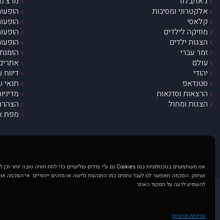
ג’אז/בלוז
מרצ’נדי
אלקטרוני ומסיבות
הופעות
קלאסי
הופעות
מוזיקה לילדים
הופעות
הצגות ילדים
הופעות
זמר עברי
הזמנת 
עולם
אתרים 
יהודי
דיווח 
סטנדאפ
תנאי ש
הרצאות וסדנאות
מדיניו
הצגות ומחול
הצהרת 
מפת א
אנו משתמשים בטכנולוגיות כמו Cookies גם ע"י צדדים שלישיים כדי לתת חוויה טובה
ושיווק. הסכמה תאפשר לנו לעבד נתונים כמו התנהגות גלישה או מזהים ייחודיים. אי־הסכמה או
להשפיע לרעה על תפקוד האתר.
@ כל הזכויות שמורות ל muzi.co.il . השימוש באתר זה כפוף לתנאי שימוש ופרטיות. שימוש בעמוד זה פירושה שהסכמת לפעול לפי תנאים אלו.
באתר מוצגים הופעות ואירועים 
מדיניות פרטיות