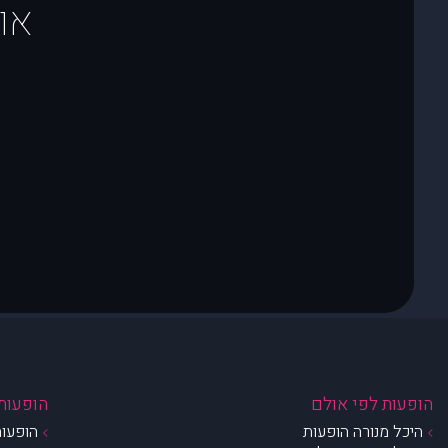
או
הופעות לפי אולם
הופעות 
היכל מנורה הופעות
הופעות