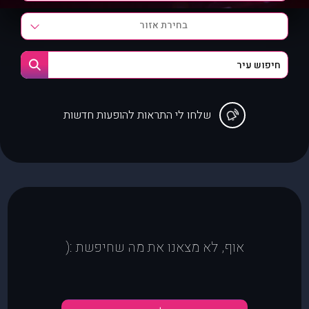
בחירת אזור
שלחו לי התראות להופעות חדשות
אוף, לא מצאנו את מה שחיפשת :(