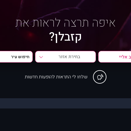
איפה תרצה לראות את
קזבלן?
בחירת אזור
שלחו לי התראות להופעות חדשות