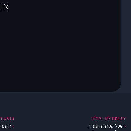
או
הופעות לפי אולם
הופעות 
היכל מנורה הופעות
הופעות