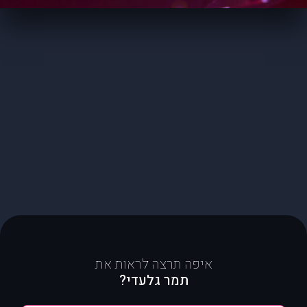
איפה תרצה לראות את
תמר גלעדי?