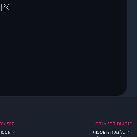
או
הופעות לפי אולם
הופעות 
היכל מנורה הופעות
הופעות