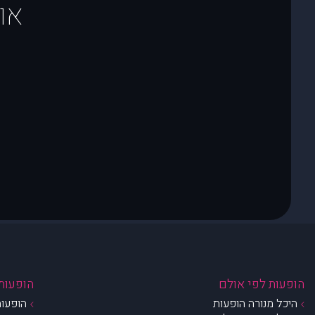
או
הופעות לפי אולם
הופעות 
היכל מנורה הופעות
הופעות