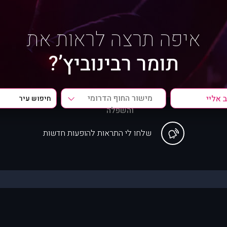
איפה תרצה לראות את
תומר רבינוביץ’?
מישור החוף הדרומי
והשפלה
שלחו לי התראות להופעות חדשות