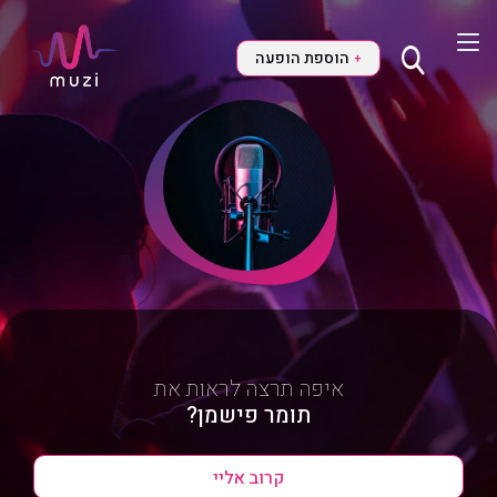
הוספת הופעה
+
איפה תרצה לראות את
תומר פישמן?