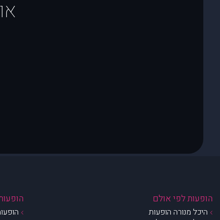
או
הופעות לפי אולם
הופעות 
היכל מנורה הופעות
הופעות