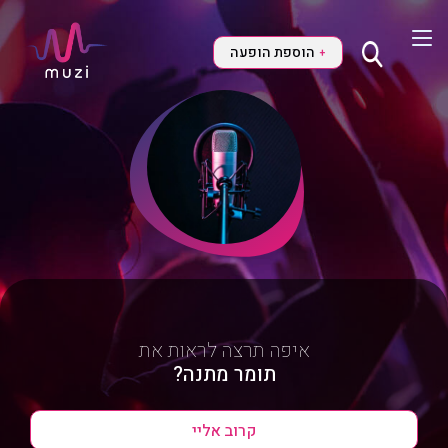
הוספת הופעה
+
איפה תרצה לראות את
תומר מתנה?