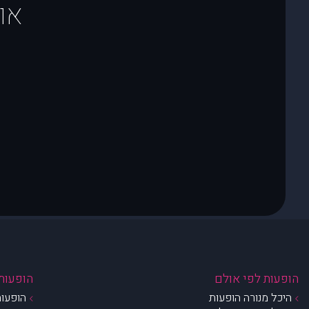
או
הופעות לפי אולם
הופעות 
היכל מנורה הופעות
הופעות