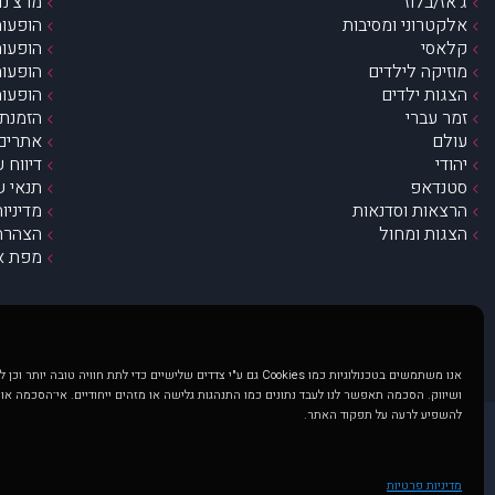
ג’אז/בלוז
מרצ’נדי
אלקטרוני ומסיבות
הופעות
קלאסי
הופעות
מוזיקה לילדים
הופעות
הצגות ילדים
הופעות
זמר עברי
הזמנת 
עולם
אתרים 
יהודי
דיווח 
סטנדאפ
תנאי ש
הרצאות וסדנאות
מדיניו
הצגות ומחול
הצהרת 
מפת א
אנו משתמשים בטכנולוגיות כמו Cookies גם ע"י צדדים שלישיים כדי לתת חוויה טובה
ושיווק. הסכמה תאפשר לנו לעבד נתונים כמו התנהגות גלישה או מזהים ייחודיים. אי־הסכמה או
להשפיע לרעה על תפקוד האתר.
@ כל הזכויות שמורות ל muzi.co.il . השימוש באתר זה כפוף לתנאי שימוש ופרטיות. שימוש בעמוד זה פירושה שהסכמת לפעול לפי תנאים אלו.
באתר מוצגים הופעות ואירועים 
מדיניות פרטיות