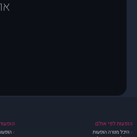
או
הופעות לפי אולם
הופעות 
היכל מנורה הופעות
הופעות