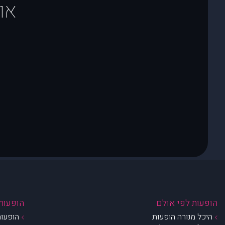
או
הופעות לפי אולם
הופעות 
היכל מנורה הופעות
הופעות